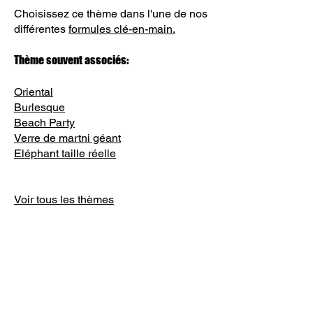
Choisissez ce thème dans l'une de nos
différentes
formules clé-en-main.
Thème souvent associés:
Oriental
Burlesque
Beach Party
Verre de martni géant
Eléphant taille réelle
Voir tous les thèmes