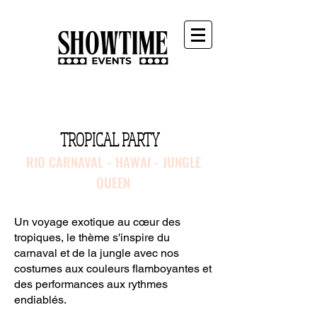
TROPICAL PARTY
RIO CARNAVAL - HAWAI - JUNGLE
QUEEN
Un voyage exotique au cœur des
tropiques, le thème s'inspire du
carnaval et de la jungle avec nos
costumes aux couleurs flamboyantes et
des performances aux rythmes
endiablés.