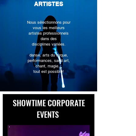
ARTISTES
Nous sélectionnons pour
vous les meilleurs
artistes professionnels
dans des
disciplines variées.
danse, arts du cirque,
performances, sand art,
chant, magie...
tout est possible!
SHOWTIME CORPORATE
EVENTS